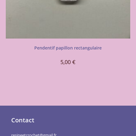
Pendentif papillon rectangulaire
5,00
€
Contact
resineetcrochet@gmail.fr