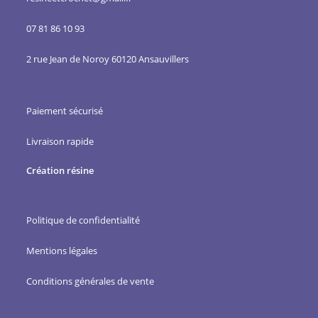
07 81 86 10 93
2 rue Jean de Noroy 60120 Ansauvillers
Paiement sécurisé
Livraison rapide
Création résine
Politique de confidentialité
Mentions légales
Conditions générales de vente