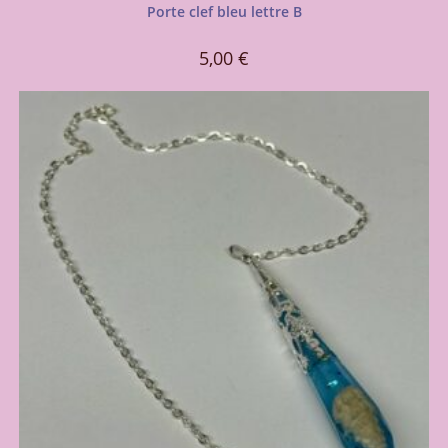
Porte clef bleu lettre B
5,00
€