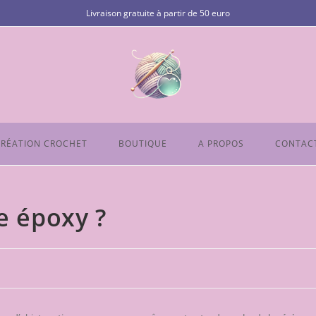
Livraison gratuite à partir de 50 euro
RÉATION CROCHET
BOUTIQUE
A PROPOS
CONTAC
e époxy ?