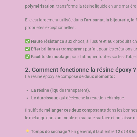
polymérisation
, transforme la résine liquide en une matière
Elle est largement utilisée dans
l’artisanat, la bijouterie, l
propriétés exceptionnelles :
Haute résistance
aux chocs, à l’usure et aux produits c
Effet brillant et transparent
parfait pour les créations ar
Facilité de moulage
pour fabriquer toutes sortes d’objet
2. Comment fonctionne la résine époxy ?
La résine époxy se compose de
deux éléments :
La résine
(liquide transparent).
Le durcisseur
, qui déclenche la réaction chimique.
Il suffit de
mélanger ces deux composants
dans les bonnes
le mélange dans un moule ou sur une surface et on laisse du
Temps de séchage ?
En général, il faut entre
12 et 48 h