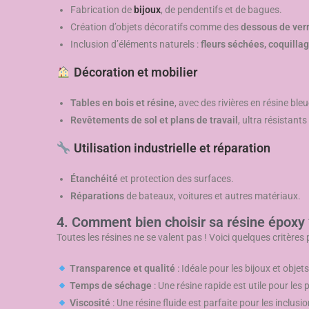
Fabrication de
bijoux
, de pendentifs et de bagues.
Création d’objets décoratifs comme des
dessous de verr
Inclusion d’éléments naturels :
fleurs séchées, coquillag
Décoration et mobilier
Tables en bois et résine
, avec des rivières en résine bl
Revêtements de sol et plans de travail
, ultra résistant
Utilisation industrielle et réparation
Étanchéité
et protection des surfaces.
Réparations
de bateaux, voitures et autres matériaux.
4. Comment bien choisir sa résine époxy 
Toutes les résines ne se valent pas ! Voici quelques critères p
Transparence et qualité
: Idéale pour les bijoux et objet
Temps de séchage
: Une résine rapide est utile pour les 
Viscosité
: Une résine fluide est parfaite pour les inclus