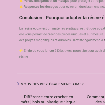
Portez des gants et un masque
pour protéger votre peau
Respectez les dosages
pour éviter un durcissement inco
Conclusion : Pourquoi adopter la résine 
La résine époxy est un matériau
pratique, esthétique et e
elle vous permet de créer des pièces uniques et sur mesure.
des projets magnifiques et durables ! Il existe également la
Envie de vous lancer ?
Découvrez notre site pour avoir d
résine !
VOUS DEVRIEZ ÉGALEMENT AIMER
Différence entre crochet en
Comment r
métal, bois ou plastique : lequel
des r