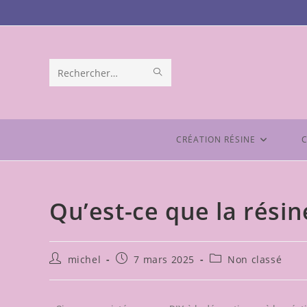
Rechercher
sur
ce
CRÉATION RÉSINE
C
site
Qu’est-ce que la résin
michel
7 mars 2025
Non classé