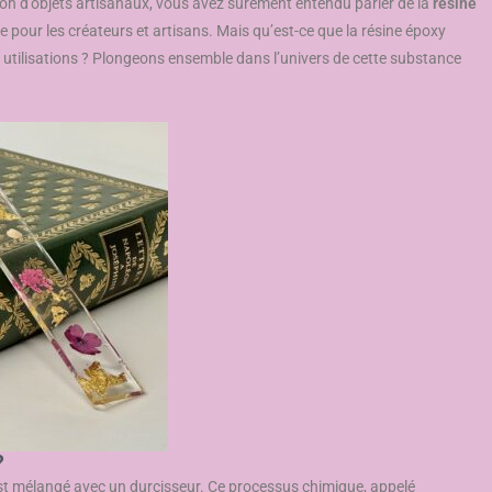
tion d’objets artisanaux, vous avez sûrement entendu parler de la
résine
 pour les créateurs et artisans. Mais qu’est-ce que la résine époxy
 utilisations ? Plongeons ensemble dans l’univers de cette substance
?
 est mélangé avec un durcisseur. Ce processus chimique, appelé