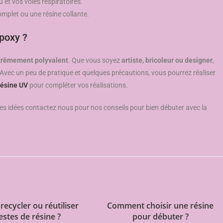
 et vos voies respiratoires.
mplet ou une résine collante.
époxy ?
xtrêmement polyvalent
. Que vous soyez
artiste, bricoleur ou designer
,
 Avec un peu de pratique et quelques précautions, vous pourrez réaliser
résine UV
pour compléter vos réalisations.
es idées contactez nous pour nos conseils pour bien débuter avec la
ecycler ou réutiliser
Comment choisir une résine
estes de résine ?
pour débuter ?