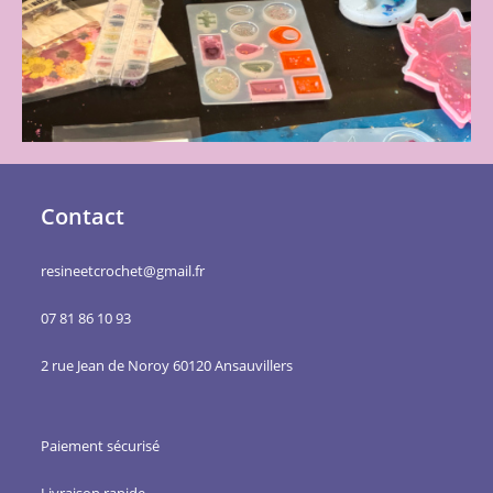
Contact
resineetcrochet@gmail.fr
07 81 86 10 93
2 rue Jean de Noroy 60120 Ansauvillers
Paiement sécurisé