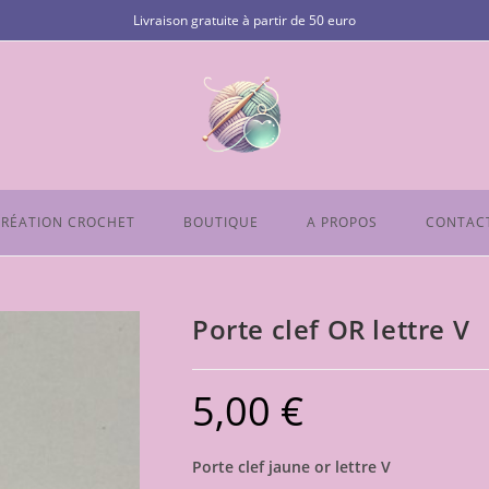
Livraison gratuite à partir de 50 euro
RÉATION CROCHET
BOUTIQUE
A PROPOS
CONTAC
Porte clef OR lettre V
5,00
€
Porte clef jaune or lettre V