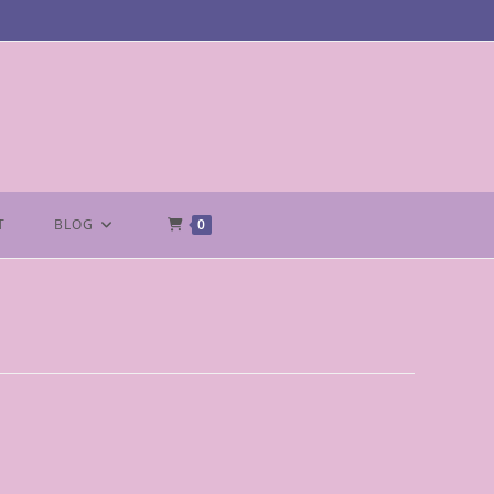
T
BLOG
0