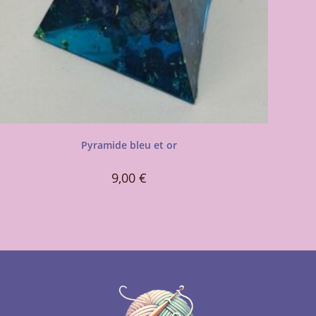
Pyramide bleu et or
9,00
€