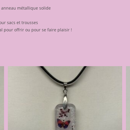
é, anneau métallique solide
our sacs et trousses
l pour offrir ou pour se faire plaisir !