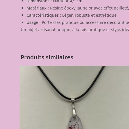
Dimensions
: Hauteur 4,5 cm
Matériaux
: Résine époxy jaune or avec effet paillet
Caractéristiques
: Léger, robuste et esthétique
Usage
: Porte-clés pratique ou accessoire décoratif p
Un objet artisanal unique, à la fois pratique et stylé, idéa
Produits similaires